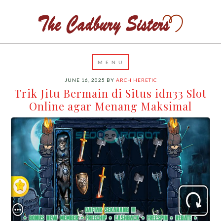
JUNE 16, 2025
BY
ARCH HERETIC
Trik Jitu Bermain di Situs idn33 Slot
Online agar Menang Maksimal