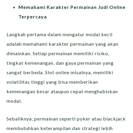
Memahami Karakter Permainan Judi Online
Terpercaya
Langkah pertama dalam mengatur modal kecil
adalah memahami karakter permainan yang akan
dimainkan. Setiap permainan memiliki risiko,
tingkat kemenangan, dan gaya permainan yang
sangat berbeda. Slot online misalnya, memiliki
volatilitas tinggi yang bisa memberikan
kemenangan besar ataupun cepat menghabiskan
modal.
Sebaliknya, permainan seperti poker atau blackjack
membutuhkan keterampilan dan strategi lebih