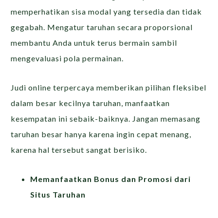
memperhatikan sisa modal yang tersedia dan tidak
gegabah. Mengatur taruhan secara proporsional
membantu Anda untuk terus bermain sambil
mengevaluasi pola permainan.
Judi online terpercaya memberikan pilihan fleksibel
dalam besar kecilnya taruhan, manfaatkan
kesempatan ini sebaik-baiknya. Jangan memasang
taruhan besar hanya karena ingin cepat menang,
karena hal tersebut sangat berisiko.
Memanfaatkan Bonus dan Promosi dari
Situs Taruhan