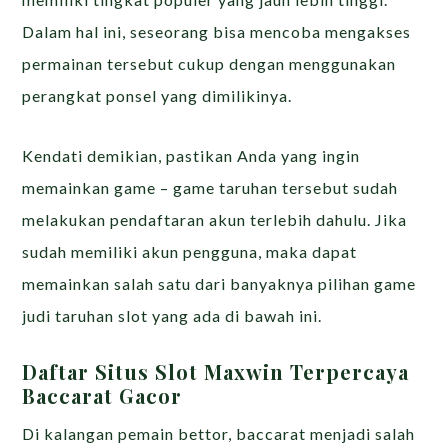
Dalam hal ini, seseorang bisa mencoba mengakses
permainan tersebut cukup dengan menggunakan
perangkat ponsel yang dimilikinya.
Kendati demikian, pastikan Anda yang ingin
memainkan game – game taruhan tersebut sudah
melakukan pendaftaran akun terlebih dahulu. Jika
sudah memiliki akun pengguna, maka dapat
memainkan salah satu dari banyaknya pilihan game
judi taruhan slot yang ada di bawah ini.
Daftar Situs Slot Maxwin Terpercaya
Baccarat Gacor
Di kalangan pemain bettor, baccarat menjadi salah