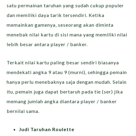
satu permainan taruhan yang sudah cukup populer
dan memiliki daya tarik tersendiri. Ketika
memainkan gamenya, seseorang akan diminta
menebak nilai kartu di sisi mana yang memiliki nilai
lebih besar antara player / banker.
Terkait nilai kartu paling besar sendiri biasanya
mendekati angka 9 atau 9 (murni), sehingga pemain
hanya perlu menebaknya saja dengan mudah. Selain
itu, pemain juga dapat bertaruh pada tie (ser) jika
memang jumlah angka diantara player / banker
bernilai sama.
Judi Taruhan Roulette