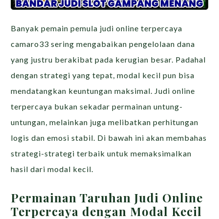
Banyak pemain pemula judi online terpercaya
camaro33 sering mengabaikan pengelolaan dana
yang justru berakibat pada kerugian besar. Padahal
dengan strategi yang tepat, modal kecil pun bisa
mendatangkan keuntungan maksimal. Judi online
terpercaya bukan sekadar permainan untung-
untungan, melainkan juga melibatkan perhitungan
logis dan emosi stabil. Di bawah ini akan membahas
strategi-strategi terbaik untuk memaksimalkan
hasil dari modal kecil.
Permainan Taruhan Judi Online
Terpercaya dengan Modal Kecil