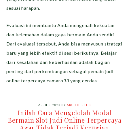
sesuai harapan.
Evaluasi ini membantu Anda mengenali kekuatan
dan kelemahan dalam gaya bermain Anda sendiri.
Dari evaluasi tersebut, Anda bisa menyusun strategi
baru yang lebih efektif di sesi berikutnya. Belajar
dari kesalahan dan keberhasilan adalah bagian
penting dari perkembangan sebagai pemain judi
online terpercaya
camaro33
yang cerdas.
APRIL 8, 2025
BY
ARCH HERETIC
Inilah Cara Mengelolah Modal
Bermain Slot Judi Online Terpercaya
Agar Tidak Terjadi Kerugian