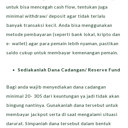
untuk bisa mencegah cash flow, tentukan juga
minimal withdraw/ deposit agar tidak terlalu
banyak transaksi kecil. Anda bisa menggunakan
metode pembayaran (seperti bank lokal, kripto dan
e- wallet) agar para pemain lebih nyaman, pastikan
saldo cukup untuk membayar kemenangan pemain.
Sediakanlah Dana Cadangan/ Reserve Fund
Bagi anda wajib menyediakan dana cadangan
minimal 20- 305 dari keuntungan ya jadi tidak akan
bingung nantinya. Gunakanlah dana tersebut untuk
membayar jackpot serta di saat mengalami situasi
darurat. Simpanlah dana tersebut dalam bentuk