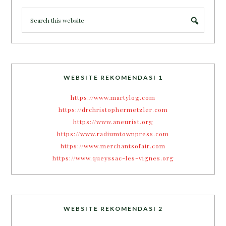
WEBSITE REKOMENDASI 1
https://www.martylog.com
https://drchristophermetzler.com
https://www.aneurist.org
https://www.radiumtownpress.com
https://www.merchantsofair.com
https://www.queyssac-les-vignes.org
WEBSITE REKOMENDASI 2