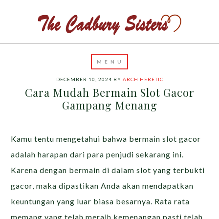
DECEMBER 10, 2024
BY
ARCH HERETIC
Cara Mudah Bermain Slot Gacor
Gampang Menang
Kamu tentu mengetahui bahwa bermain slot gacor
adalah harapan dari para penjudi sekarang ini.
Karena dengan bermain di dalam slot yang terbukti
gacor, maka dipastikan Anda akan mendapatkan
keuntungan yang luar biasa besarnya.
Rata rata
memang yang telah meraih kemenangan pasti telah