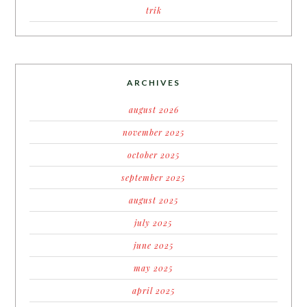
trik
ARCHIVES
august 2026
november 2025
october 2025
september 2025
august 2025
july 2025
june 2025
may 2025
april 2025