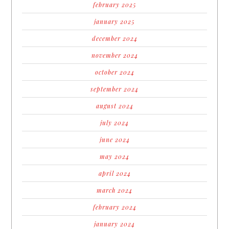
february 2025
january 2025
december 2024
november 2024
october 2024
september 2024
august 2024
july 2024
june 2024
may 2024
april 2024
march 2024
february 2024
january 2024