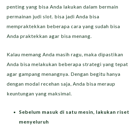
penting yang bisa Anda lakukan dalam bermain
permainan judi slot. bisa jadi Anda bisa
mempraktekkan beberapa cara yang sudah bisa
Anda praktekkan agar bisa menang.
Kalau memang Anda masih ragu, maka dipastikan
Anda bisa melakukan beberapa strategi yang tepat
agar gampang menangnya. Dengan begitu hanya
dengan modal recehan saja, Anda bisa meraup
keuntungan yang maksimal.
Sebelum masuk di satu mesin, lakukan riset
menyeluruh