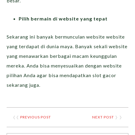
besar.
Pilih bermain di website yang tepat
Sekarang ini banyak bermunculan website website
yang terdapat di dunia maya. Banyak sekali website
yang menawarkan berbagai macam keunggulan
mereka. Anda bisa menyesuaikan dengan website
pilihan Anda agar bisa mendapatkan slot gacor
sekarang juga.
❮❮
PREVIOUS POST
NEXT POST
❯ ❯