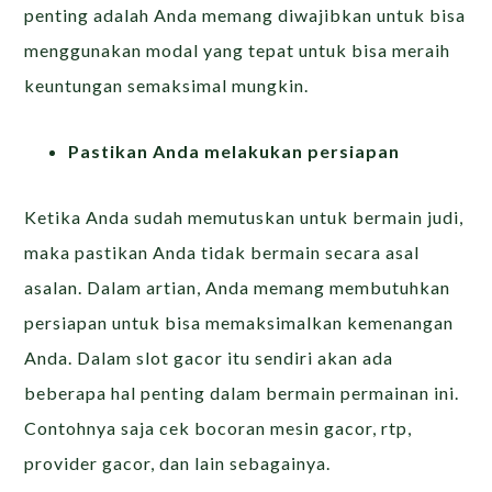
penting adalah Anda memang diwajibkan untuk bisa
menggunakan modal yang tepat untuk bisa meraih
keuntungan semaksimal mungkin.
Pastikan Anda melakukan persiapan
Ketika Anda sudah memutuskan untuk bermain judi,
maka pastikan Anda tidak bermain secara asal
asalan. Dalam artian, Anda memang membutuhkan
persiapan untuk bisa memaksimalkan kemenangan
Anda.
Dalam slot gacor itu sendiri akan ada
beberapa hal penting dalam bermain permainan ini.
Contohnya saja cek bocoran mesin gacor, rtp,
provider gacor, dan lain sebagainya.