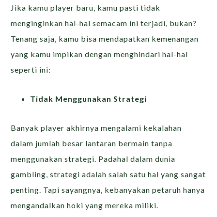
Jika kamu player baru, kamu pasti tidak
menginginkan hal-hal semacam ini terjadi, bukan?
Tenang saja, kamu bisa mendapatkan kemenangan
yang kamu impikan dengan menghindari hal-hal
seperti ini:
Tidak Menggunakan Strategi
Banyak player akhirnya mengalami kekalahan
dalam jumlah besar lantaran bermain tanpa
menggunakan strategi. Padahal dalam dunia
gambling, strategi adalah salah satu hal yang sangat
penting. Tapi sayangnya, kebanyakan petaruh hanya
mengandalkan hoki yang mereka miliki.