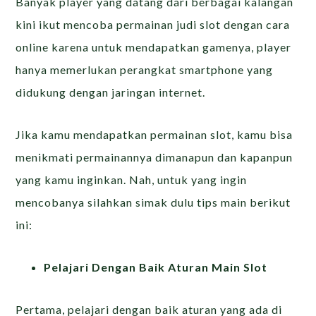
Banyak player yang datang dari berbagai kalangan
kini ikut mencoba permainan judi slot dengan cara
online karena untuk mendapatkan gamenya, player
hanya memerlukan perangkat smartphone yang
didukung dengan jaringan internet.
Jika kamu mendapatkan permainan slot, kamu bisa
menikmati permainannya dimanapun dan kapanpun
yang kamu inginkan. Nah, untuk yang ingin
mencobanya silahkan simak dulu tips main berikut
ini:
Pelajari Dengan Baik Aturan Main Slot
Pertama, pelajari dengan baik aturan yang ada di