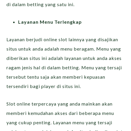
di dalam betting yang satu ini.
Layanan Menu Terlengkap
Layanan berjudi online slot lainnya yang disajikan
situs untuk anda adalah menu beragam. Menu yang
diberikan situs ini adalah layanan untuk anda akses
ragam jenis hal di dalam betting. Menu yang tersaji
tersebut tentu saja akan memberi kepuasan
tersendiri bagi player di situs ini.
Slot online terpercaya yang anda mainkan akan
memberi kemudahan akses dari beberapa menu
yang cukup penting. Layanan menu yang tersaji