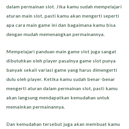
dalam permainan slot. Jika kamu sudah mempelajari
aturan main slot, pasti kamu akan mengerti seperti
apa cara main game ini dan bagaimana kamu bisa
dengan mudah memenangkan permainannya.
Mempelajari panduan main game slot juga sangat
dibutuhkan oleh player pasalnya game slot punya
banyak sekali variasi game yang harus dimengerti
dulu oleh player.
Ketika kamu sudah benar-benar
mengerti aturan dalam permainan slot, pasti kamu
akan langsung mendapatkan kemudahan untuk
memainkan permainannya.
Dan kemudahan tersebut juga akan membuat kamu