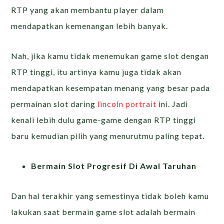
RTP yang akan membantu player dalam
mendapatkan kemenangan lebih banyak.
Nah, jika kamu tidak menemukan game slot dengan
RTP tinggi, itu artinya kamu juga tidak akan
mendapatkan kesempatan menang yang besar pada
permainan slot daring
lincoln portrait
ini. Jadi
kenali lebih dulu game-game dengan RTP tinggi
baru kemudian pilih yang menurutmu paling tepat.
Bermain Slot Progresif Di Awal Taruhan
Dan hal terakhir yang semestinya tidak boleh kamu
lakukan saat bermain game slot adalah bermain