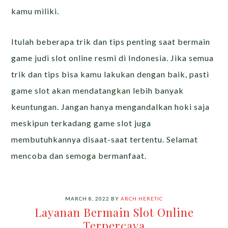
kamu miliki.
Itulah beberapa trik dan tips penting saat bermain
game judi slot online resmi di Indonesia. Jika semua
trik dan tips bisa kamu lakukan dengan baik, pasti
game slot akan mendatangkan lebih banyak
keuntungan. Jangan hanya mengandalkan hoki saja
meskipun terkadang game slot juga
membutuhkannya disaat-saat tertentu. Selamat
mencoba dan semoga bermanfaat.
MARCH 8, 2022
BY
ARCH HERETIC
Layanan Bermain Slot Online
Terpercaya