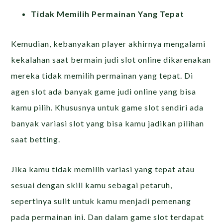
Tidak Memilih Permainan Yang Tepat
Kemudian, kebanyakan player akhirnya mengalami
kekalahan saat bermain judi slot online dikarenakan
mereka tidak memilih permainan yang tepat. Di
agen slot ada banyak game judi online yang bisa
kamu pilih. Khususnya untuk game slot sendiri ada
banyak variasi slot yang bisa kamu jadikan pilihan
saat betting.
Jika kamu tidak memilih variasi yang tepat atau
sesuai dengan skill kamu sebagai petaruh,
sepertinya sulit untuk kamu menjadi pemenang
pada permainan ini.
Dan dalam game slot terdapat