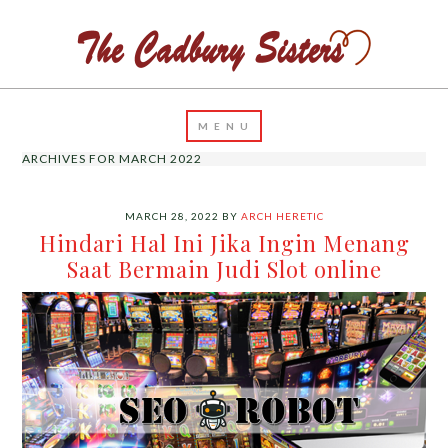
ARCHIVES FOR MARCH 2022
MARCH 28, 2022
BY
ARCH HERETIC
Hindari Hal Ini Jika Ingin Menang
Saat Bermain Judi Slot online