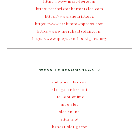
https://www.martylog.com
https://drchristophermetzler.com
https://www.aneurist.org
https://www.radiumtownpress.com
https://www.merchantsofair.com
https://www.queyssac-les-vignes.org
WEBSITE REKOMENDASI 2
slot gacor terbaru
slot gacor hari ini
judi slot online
mpo slot
slot online
situs slot
bandar slot gacor