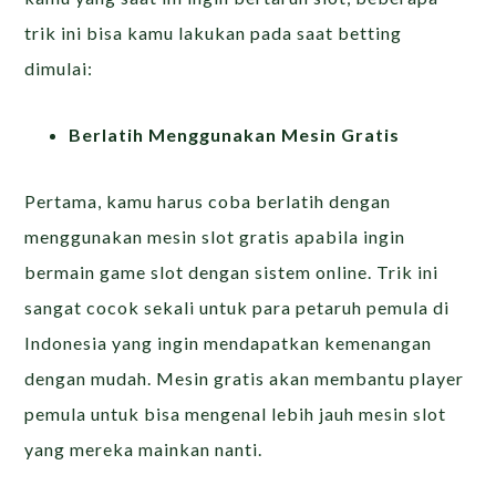
trik ini bisa kamu lakukan pada saat betting
dimulai:
Berlatih Menggunakan Mesin Gratis
Pertama, kamu harus coba berlatih dengan
menggunakan mesin slot gratis apabila ingin
bermain game slot dengan sistem online. Trik ini
sangat cocok sekali untuk para petaruh pemula di
Indonesia yang ingin mendapatkan kemenangan
dengan mudah. Mesin gratis akan membantu player
pemula untuk bisa mengenal lebih jauh mesin slot
yang mereka mainkan nanti.