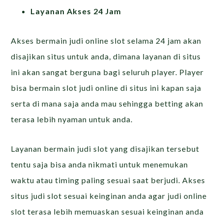
Layanan Akses 24 Jam
Akses bermain judi online slot selama 24 jam akan
disajikan situs untuk anda, dimana layanan di situs
ini akan sangat berguna bagi seluruh player. Player
bisa bermain slot judi online di situs ini kapan saja
serta di mana saja anda mau sehingga betting akan
terasa lebih nyaman untuk anda.
Layanan bermain judi slot yang disajikan tersebut
tentu saja bisa anda nikmati untuk menemukan
waktu atau timing paling sesuai saat berjudi. Akses
situs judi slot sesuai keinginan anda agar judi online
slot terasa lebih memuaskan sesuai keinginan anda