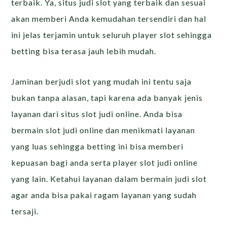
terbaik. Ya, situs judi slot yang terbaik dan sesuai
akan memberi Anda kemudahan tersendiri dan hal
ini jelas terjamin untuk seluruh player slot sehingga
betting bisa terasa jauh lebih mudah.
Jaminan berjudi slot yang mudah ini tentu saja
bukan tanpa alasan, tapi karena ada banyak jenis
layanan dari situs slot judi online. Anda bisa
bermain slot judi online dan menikmati layanan
yang luas sehingga betting ini bisa memberi
kepuasan bagi anda serta player slot judi online
yang lain. Ketahui layanan dalam bermain judi slot
agar anda bisa pakai ragam layanan yang sudah
tersaji.