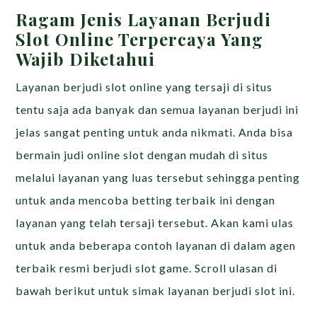
Ragam Jenis Layanan Berjudi
Slot Online Terpercaya Yang
Wajib Diketahui
Layanan berjudi slot online yang tersaji di situs
tentu saja ada banyak dan semua layanan berjudi ini
jelas sangat penting untuk anda nikmati. Anda bisa
bermain judi online slot dengan mudah di situs
melalui layanan yang luas tersebut sehingga penting
untuk anda mencoba betting terbaik ini dengan
layanan yang telah tersaji tersebut. Akan kami ulas
untuk anda beberapa contoh layanan di dalam agen
terbaik resmi berjudi slot game. Scroll ulasan di
bawah berikut untuk simak layanan berjudi slot ini.