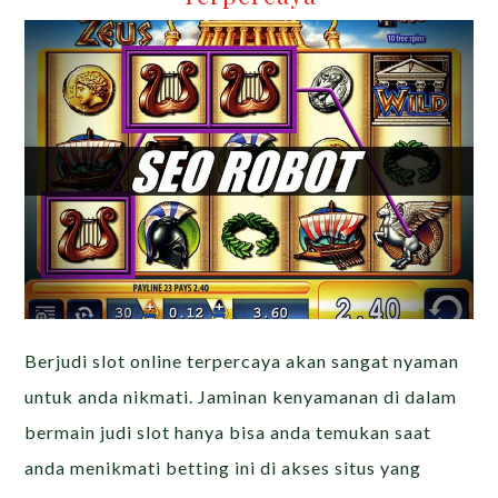
Berjudi slot online terpercaya akan sangat nyaman
untuk anda nikmati. Jaminan kenyamanan di dalam
bermain judi slot hanya bisa anda temukan saat
anda menikmati betting ini di akses situs yang