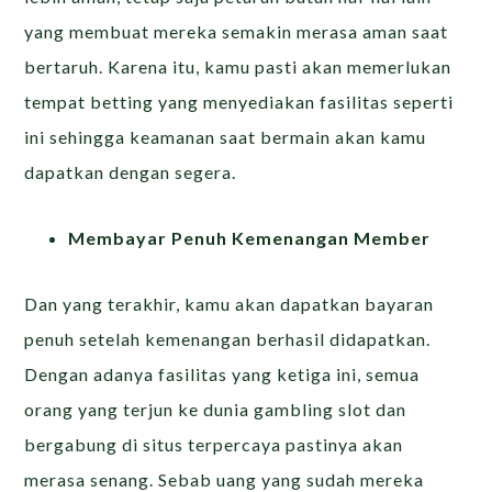
yang membuat mereka semakin merasa aman saat
bertaruh. Karena itu, kamu pasti akan memerlukan
tempat betting yang menyediakan fasilitas seperti
ini sehingga keamanan saat bermain akan kamu
dapatkan dengan segera.
Membayar Penuh Kemenangan Member
Dan yang terakhir, kamu akan dapatkan bayaran
penuh setelah kemenangan berhasil didapatkan.
Dengan adanya fasilitas yang ketiga ini, semua
orang yang terjun ke dunia gambling slot dan
bergabung di situs terpercaya pastinya akan
merasa senang. Sebab uang yang sudah mereka