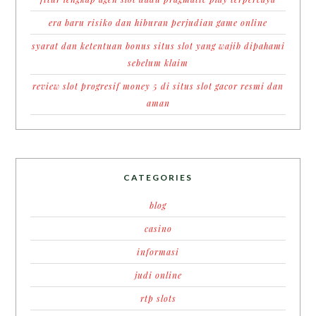
era baru risiko dan hiburan perjudian game online
syarat dan ketentuan bonus situs slot yang wajib dipahami
sebelum klaim
review slot progresif money 5 di situs slot gacor resmi dan
aman
CATEGORIES
blog
casino
informasi
judi online
rtp slots