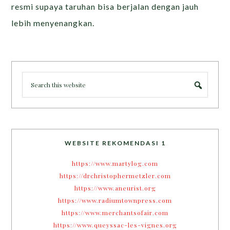
resmi supaya taruhan bisa berjalan dengan jauh
lebih menyenangkan.
WEBSITE REKOMENDASI 1
https://www.martylog.com
https://drchristophermetzler.com
https://www.aneurist.org
https://www.radiumtownpress.com
https://www.merchantsofair.com
https://www.queyssac-les-vignes.org