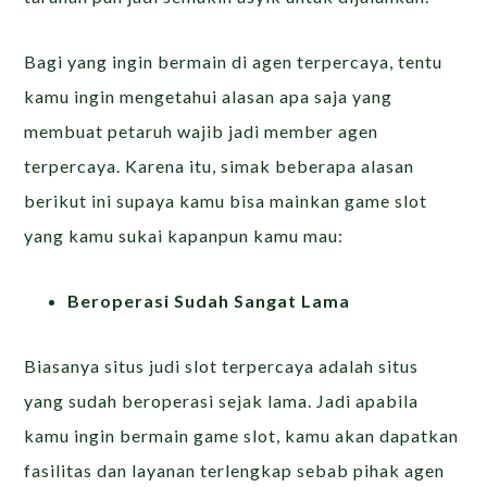
Bagi yang ingin bermain di agen terpercaya, tentu
kamu ingin mengetahui alasan apa saja yang
membuat petaruh wajib jadi member agen
terpercaya. Karena itu, simak beberapa alasan
berikut ini supaya kamu bisa mainkan game slot
yang kamu sukai kapanpun kamu mau:
Beroperasi Sudah Sangat Lama
Biasanya situs judi slot terpercaya adalah situs
yang sudah beroperasi sejak lama. Jadi apabila
kamu ingin bermain game slot, kamu akan dapatkan
fasilitas dan layanan terlengkap sebab pihak agen