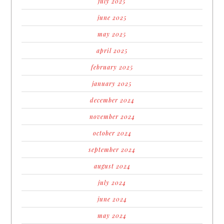
july 2025
june 2025
may 2025
april 2025
february 2025
january 2025
december 2024
november 2024
october 2024
september 2024
august 2024
july 2024
june 2024
may 2024