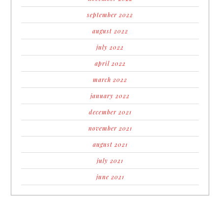
september 2022
august 2022
july 2022
april 2022
march 2022
january 2022
december 2021
november 2021
august 2021
july 2021
june 2021