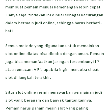
membuat pemain menuai kemenangan lebih cepat.
Hanya saja, tindakan ini dinilai sebagai kecurangan
dalam bermain judi online, sehingga harus berhati-
hati.
Semua metode yang digunakan untuk memainkan
slot online diatas bisa dicoba dengan aman. Pemain
juga bisa memanfaatkan jaringan tersembunyi IP
atau semacam VPN apabila ingin mencoba cheat
slot di langkah terakhir.
Situs slot online resmi menawarkan permainan judi
slot yang beragam dan banyak tantangannya.
Pemain harus paham mesin slot yang paling