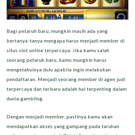
Bagi petaruh baru, mungkin masih ada yang
bertanya-tanya mengapa harus menjadi member di
situs slot online terpercaya. Jika kamu salah
seorang petaruh baru, kamu mungkin harus
mengetahuinya dulu apabila ingin melakukan
pendaftaran. Menjadi seorang member di agen judi
terpercaya dan terbaru adalah hal terpenting dalam
dunia gambling.
Dengan menjadi member, pastinya kamu akan
mendapatkan akses yang gampang pada taruhan