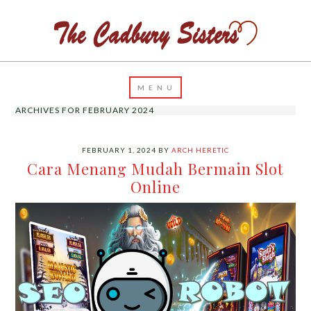
ARCHIVES FOR FEBRUARY 2024
FEBRUARY 1, 2024
BY
ARCH HERETIC
Cara Menang Mudah Bermain Slot
Online