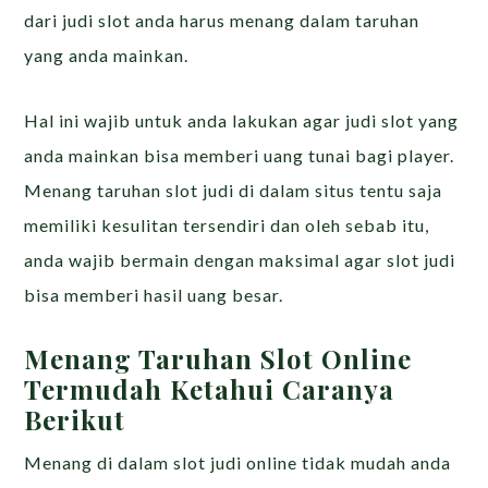
dari judi slot anda harus menang dalam taruhan
yang anda mainkan.
Hal ini wajib untuk anda lakukan agar judi slot yang
anda mainkan bisa memberi uang tunai bagi player.
Menang taruhan slot judi di dalam situs tentu saja
memiliki kesulitan tersendiri dan oleh sebab itu,
anda wajib bermain dengan maksimal agar slot judi
bisa memberi hasil uang besar.
Menang Taruhan Slot Online
Termudah Ketahui Caranya
Berikut
Menang di dalam slot judi online tidak mudah anda