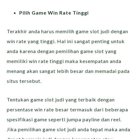
Pilih Game Win Rate Tinggi
Terakhir anda harus memilih game slot judi dengan
win rate yang tinggi. Hal ini sangat penting untuk
anda karena dengan pemilihan game slot yang
memiliki win rate tinggi maka kesempatan anda
menang akan sangat lebih besar dan memadai pada
situs tersebut.
Tentukan game slot judi yang terbaik dengan
persentase win rate besar termasuk dari beberapa
spesifikasi game seperti jumpa payline dan reel.
Jika pemilihan game slot judi anda tepat maka anda