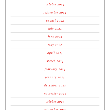
october 2024
september 2024
august 2024
july 2024
june 2024
may 2024
april 2024
march 2024
february 2024
january 2024
december 2023
november 2023
october 2023
september 2023