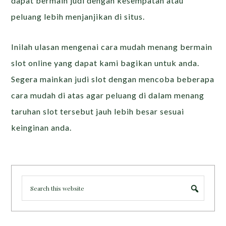
dapat bermain judi dengan kesempatan atau
peluang lebih menjanjikan di situs.
Inilah ulasan mengenai cara mudah menang bermain
slot online yang dapat kami bagikan untuk anda.
Segera mainkan judi slot dengan mencoba beberapa
cara mudah di atas agar peluang di dalam menang
taruhan slot tersebut jauh lebih besar sesuai
keinginan anda.