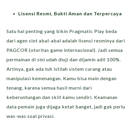
Lisensi Resmi, Bukti Aman dan Terpercaya
Satu hal penting yang bikin Pragmatic Play beda
dari agen slot abal-abal adalah lisensi resminya dari
PAGCOR (otoritas game internasional). Jadi semua
permainan di sini udah diuji dan dijamin adil 100%.
Artinya, gak ada tuh istilah sistem curang atau
manipulasi kemenangan. Kamu bisa main dengan
tenang, karena semua hasil murni dari
keberuntungan dan skill kamu sendiri. Keamanan
data pemain juga dijaga ketat banget, jadi gak perlu
was-was soal privasi.