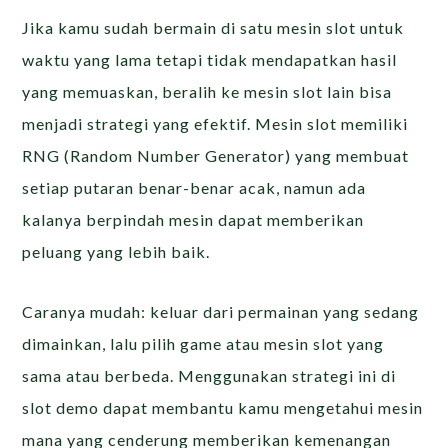
Jika kamu sudah bermain di satu mesin slot untuk
waktu yang lama tetapi tidak mendapatkan hasil
yang memuaskan, beralih ke mesin slot lain bisa
menjadi strategi yang efektif. Mesin slot memiliki
RNG (Random Number Generator) yang membuat
setiap putaran benar-benar acak, namun ada
kalanya berpindah mesin dapat memberikan
peluang yang lebih baik.
Caranya mudah: keluar dari permainan yang sedang
dimainkan, lalu pilih game atau mesin slot yang
sama atau berbeda. Menggunakan strategi ini di
slot demo dapat membantu kamu mengetahui mesin
mana yang cenderung memberikan kemenangan