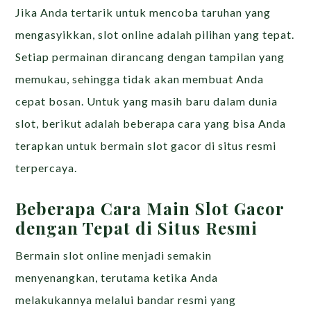
Jika Anda tertarik untuk mencoba taruhan yang
mengasyikkan, slot online adalah pilihan yang tepat.
Setiap permainan dirancang dengan tampilan yang
memukau, sehingga tidak akan membuat Anda
cepat bosan. Untuk yang masih baru dalam dunia
slot, berikut adalah beberapa cara yang bisa Anda
terapkan untuk bermain slot gacor di situs resmi
terpercaya.
Beberapa Cara Main Slot Gacor
dengan Tepat di Situs Resmi
Bermain slot online menjadi semakin
menyenangkan, terutama ketika Anda
melakukannya melalui bandar resmi yang