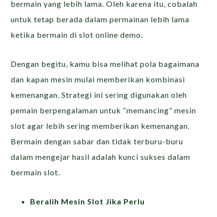
bermain yang lebih lama. Oleh karena itu, cobalah
untuk tetap berada dalam permainan lebih lama
ketika bermain di slot online demo.
Dengan begitu, kamu bisa melihat pola bagaimana
dan kapan mesin mulai memberikan kombinasi
kemenangan. Strategi ini sering digunakan oleh
pemain berpengalaman untuk “memancing” mesin
slot agar lebih sering memberikan kemenangan.
Bermain dengan sabar dan tidak terburu-buru
dalam mengejar hasil adalah kunci sukses dalam
bermain slot.
Beralih Mesin Slot Jika Perlu