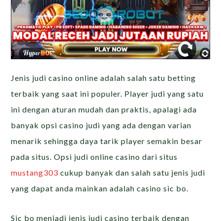
Jenis judi casino online adalah salah satu betting
terbaik yang saat ini populer. Player judi yang satu
ini dengan aturan mudah dan praktis, apalagi ada
banyak opsi casino judi yang ada dengan varian
menarik sehingga daya tarik player semakin besar
pada situs.
Opsi judi online casino dari situs
mustang303
cukup banyak dan salah satu jenis judi
yang dapat anda mainkan adalah casino sic bo.
Sic bo menjadi jenis judi casino terbaik dengan