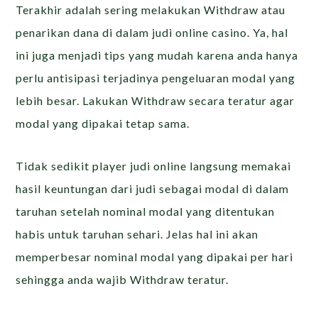
Terakhir adalah sering melakukan Withdraw atau
penarikan dana di dalam judi online casino. Ya, hal
ini juga menjadi tips yang mudah karena anda hanya
perlu antisipasi terjadinya pengeluaran modal yang
lebih besar.
Lakukan Withdraw secara teratur agar
modal yang dipakai tetap sama.
Tidak sedikit player judi online langsung memakai
hasil keuntungan dari judi sebagai modal di dalam
taruhan setelah nominal modal yang ditentukan
habis untuk taruhan sehari.
Jelas hal ini akan
memperbesar nominal modal yang dipakai per hari
sehingga anda wajib Withdraw teratur.