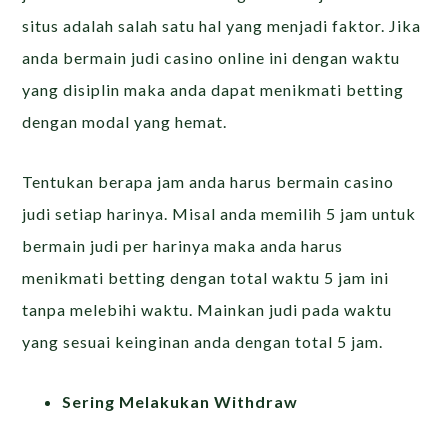
situs adalah salah satu hal yang menjadi faktor.
Jika
anda bermain judi casino online ini dengan waktu
yang disiplin maka anda dapat menikmati betting
dengan modal yang hemat.
Tentukan berapa jam anda harus bermain casino
judi setiap harinya.
Misal anda memilih 5 jam untuk
bermain judi per harinya maka anda harus
menikmati betting dengan total waktu 5 jam ini
tanpa melebihi waktu. Mainkan judi pada waktu
yang sesuai keinginan anda dengan total 5 jam.
Sering Melakukan Withdraw