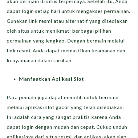
akun bermain di situs terpercaya. Setelah itu, Anda
dapat login setiap hari untuk mengakses permainan.
Gunakan link resmi atau alternatif yang disediakan
oleh situs untuk menikmati berbagai pilihan
permainan yang lengkap. Dengan bermain melalui
link resmi, Anda dapat memastikan keamanan dan
kenyamanan dalam taruhan.
Manfaatkan Aplikasi Slot
Para pemain juga dapat memilih untuk bermain
melalui aplikasi slot gacor yang telah disediakan.
Ini adalah cara yang sangat praktis karena Anda
dapat login dengan mudah dan cepat.
Cukup unduh
aplikasinya dari situs resmi, dan aplikasi akan siap