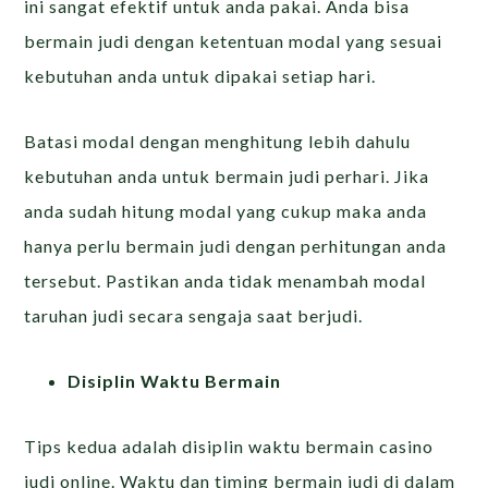
ini sangat efektif untuk anda pakai.
Anda bisa
bermain judi dengan ketentuan modal yang sesuai
kebutuhan anda untuk dipakai setiap hari.
Batasi modal dengan menghitung lebih dahulu
kebutuhan anda untuk bermain judi perhari.
Jika
anda sudah hitung modal yang cukup maka anda
hanya perlu bermain judi dengan perhitungan anda
tersebut. Pastikan anda tidak menambah modal
taruhan judi secara sengaja saat berjudi.
Disiplin Waktu Bermain
Tips kedua adalah disiplin waktu bermain casino
judi online. Waktu dan timing bermain judi di dalam