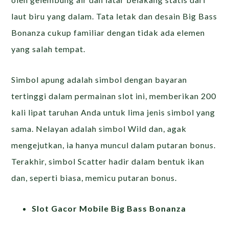
laut biru yang dalam. Tata letak dan desain Big Bass
Bonanza cukup familiar dengan tidak ada elemen
yang salah tempat.
Simbol apung adalah simbol dengan bayaran
tertinggi dalam permainan slot ini, memberikan 200
kali lipat taruhan Anda untuk lima jenis simbol yang
sama. Nelayan adalah simbol Wild dan, agak
mengejutkan, ia hanya muncul dalam putaran bonus.
Terakhir, simbol Scatter hadir dalam bentuk ikan
dan, seperti biasa, memicu putaran bonus.
Slot Gacor Mobile Big Bass Bonanza