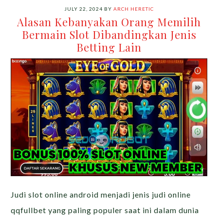
JULY 22, 2024
BY
ARCH HERETIC
Alasan Kebanyakan Orang Memilih
Bermain Slot Dibandingkan Jenis
Betting Lain
Judi slot online android menjadi jenis judi online
qqfullbet yang paling populer saat ini dalam dunia