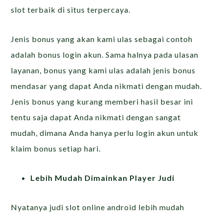
slot terbaik di situs terpercaya.
Jenis bonus yang akan kami ulas sebagai contoh
adalah bonus login akun. Sama halnya pada ulasan
layanan, bonus yang kami ulas adalah jenis bonus
mendasar yang dapat Anda nikmati dengan mudah.
Jenis bonus yang kurang memberi hasil besar ini
tentu saja dapat Anda nikmati dengan sangat
mudah, dimana Anda hanya perlu login akun untuk
klaim bonus setiap hari.
Lebih Mudah Dimainkan Player Judi
Nyatanya judi slot online android lebih mudah