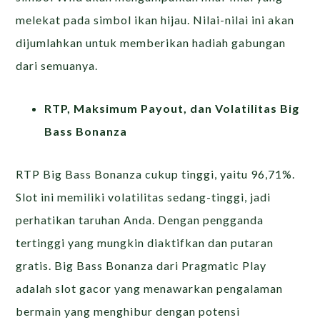
melekat pada simbol ikan hijau. Nilai-nilai ini akan
dijumlahkan untuk memberikan hadiah gabungan
dari semuanya.
RTP, Maksimum Payout, dan Volatilitas Big
Bass Bonanza
RTP Big Bass Bonanza cukup tinggi, yaitu 96,71%.
Slot ini memiliki volatilitas sedang-tinggi, jadi
perhatikan taruhan Anda. Dengan pengganda
tertinggi yang mungkin diaktifkan dan putaran
gratis. Big Bass Bonanza dari Pragmatic Play
adalah slot gacor yang menawarkan pengalaman
bermain yang menghibur dengan potensi