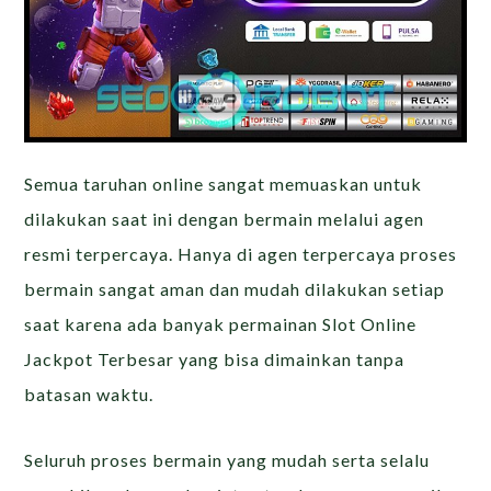
Semua taruhan online sangat memuaskan untuk
dilakukan saat ini dengan bermain melalui agen
resmi terpercaya. Hanya di agen terpercaya proses
bermain sangat aman dan mudah dilakukan setiap
saat karena ada banyak permainan Slot Online
Jackpot Terbesar yang bisa dimainkan tanpa
batasan waktu.
Seluruh proses bermain yang mudah serta selalu