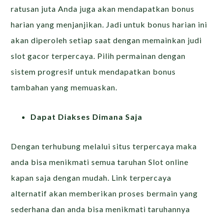
ratusan juta Anda juga akan mendapatkan bonus
harian yang menjanjikan.
Jadi untuk bonus harian ini
akan diperoleh setiap saat dengan memainkan judi
slot gacor terpercaya.
Pilih permainan dengan
sistem progresif untuk mendapatkan bonus
tambahan yang memuaskan.
Dapat Diakses Dimana Saja
Dengan terhubung melalui situs terpercaya maka
anda bisa menikmati semua taruhan Slot online
kapan saja dengan mudah.
Link terpercaya
alternatif akan memberikan proses bermain yang
sederhana dan anda bisa menikmati taruhannya