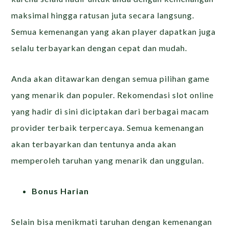
maksimal hingga ratusan juta secara langsung.
Semua kemenangan yang akan player dapatkan juga
selalu terbayarkan dengan cepat dan mudah.
Anda akan ditawarkan dengan semua pilihan game
yang menarik dan populer. Rekomendasi slot online
yang hadir di sini diciptakan dari berbagai macam
provider terbaik terpercaya.
Semua kemenangan
akan terbayarkan dan tentunya anda akan
memperoleh taruhan yang menarik dan unggulan.
Bonus Harian
Selain bisa menikmati taruhan dengan kemenangan