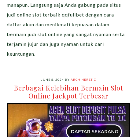
manapun.
Langsung saja Anda gabung pada situs
judi online slot terbaik qqfullbet dengan cara
daftar akun dan menikmati kepuasan dalam
bermain judi slot online yang sangat nyaman serta
terjamin jujur dan juga nyaman untuk cari
keuntungan.
JUNE 8, 2024
BY
ARCH HERETIC
Berbagai Kelebihan Bermain Slot
Online Jackpot Terbesar