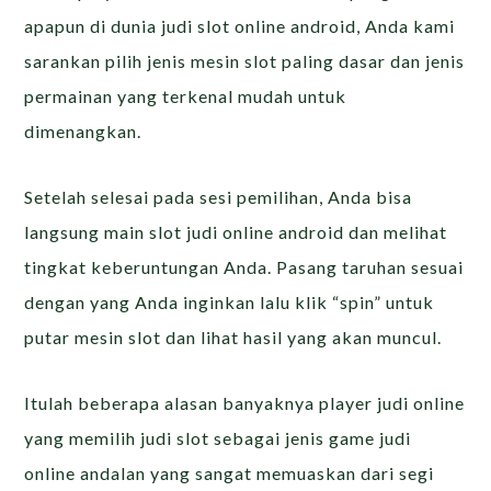
apapun di dunia judi slot online android, Anda kami
sarankan pilih jenis mesin slot paling dasar dan jenis
permainan yang terkenal mudah untuk
dimenangkan.
Setelah selesai pada sesi pemilihan, Anda bisa
langsung main slot judi online android dan melihat
tingkat keberuntungan Anda. Pasang taruhan sesuai
dengan yang Anda inginkan lalu klik “spin” untuk
putar mesin slot dan lihat hasil yang akan muncul.
Itulah beberapa alasan banyaknya player judi online
yang memilih judi slot sebagai jenis game judi
online andalan yang sangat memuaskan dari segi