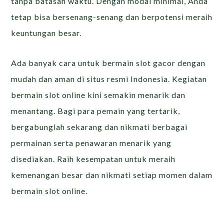
tanpa batasan waktu. Dengan modal minimal, Anda
tetap bisa bersenang-senang dan berpotensi meraih
keuntungan besar.
Ada banyak cara untuk bermain slot gacor dengan
mudah dan aman di situs resmi Indonesia. Kegiatan
bermain slot online kini semakin menarik dan
menantang.
Bagi para pemain yang tertarik,
bergabunglah sekarang dan nikmati berbagai
permainan serta penawaran menarik yang
disediakan. Raih kesempatan untuk meraih
kemenangan besar dan nikmati setiap momen dalam
bermain slot online.