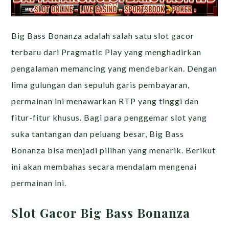
Big Bass Bonanza adalah salah satu slot gacor
terbaru dari Pragmatic Play yang menghadirkan
pengalaman memancing yang mendebarkan. Dengan
lima gulungan dan sepuluh garis pembayaran,
permainan ini menawarkan RTP yang tinggi dan
fitur-fitur khusus. Bagi para penggemar slot yang
suka tantangan dan peluang besar, Big Bass
Bonanza bisa menjadi pilihan yang menarik. Berikut
ini akan membahas secara mendalam mengenai
permainan ini.
Slot Gacor Big Bass Bonanza