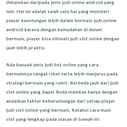
dimainkan daripada jenis judi online android yang
lain. Hal ini adalah salah satu hal yang memberi
player keuntungan lebih dalam bermain judi online
android karena dengan kemudahan di dalam
bermain, player bisa nikmati judi slot online dengan
jauh lebih praktis.
Ada banyak jenis judi bet online yang cara
bermainnya sangat ribet serta lebih menjurus pada
strategi bermain yang rumit.
Berbeda jauh dari judi
slot online yang dapat Anda mainkan hanya dengan
andalkan faktor keberuntungan dari setiap player
judi slot online yang bermain. Ketahui cara main
slot yang lengkap pada ulasan di bawah ini.