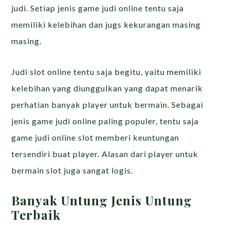
judi. Setiap jenis game judi online tentu saja
memiliki kelebihan dan jugs kekurangan masing
masing.
Judi slot online tentu saja begitu, yaitu memiliki
kelebihan yang diunggulkan yang dapat menarik
perhatian banyak player untuk bermain.
Sebagai
jenis game judi online paling populer, tentu saja
game judi online slot memberi keuntungan
tersendiri buat player. Alasan dari player untuk
bermain slot juga sangat logis.
Banyak Untung Jenis Untung
Terbaik