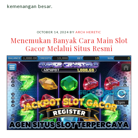
kemenangan besar.
OCTOBER 14, 2024
BY
ARCH HERETIC
Menemukan Banyak Cara Main Slot
Gacor Melalui Situs Resmi