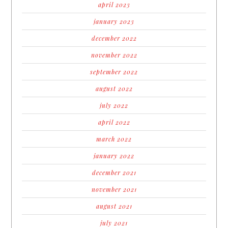
april 2023
january 2023
december 2022
november 2022
september 2022
august 2022
july 2022
april 2022
march 2022
january 2022
december 2021
november 2021
august 2021
july 2021