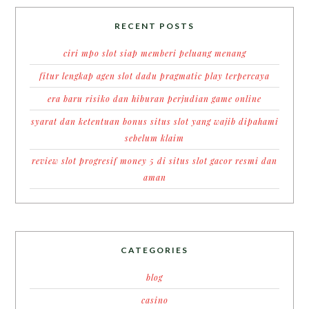
RECENT POSTS
ciri mpo slot siap memberi peluang menang
fitur lengkap agen slot dadu pragmatic play terpercaya
era baru risiko dan hiburan perjudian game online
syarat dan ketentuan bonus situs slot yang wajib dipahami
sebelum klaim
review slot progresif money 5 di situs slot gacor resmi dan
aman
CATEGORIES
blog
casino