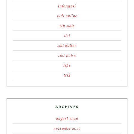
informasi
judi online
rtp slots
slot
slot online
slot pulsa
tips
trik
ARCHIVES
august 2026
november 2025