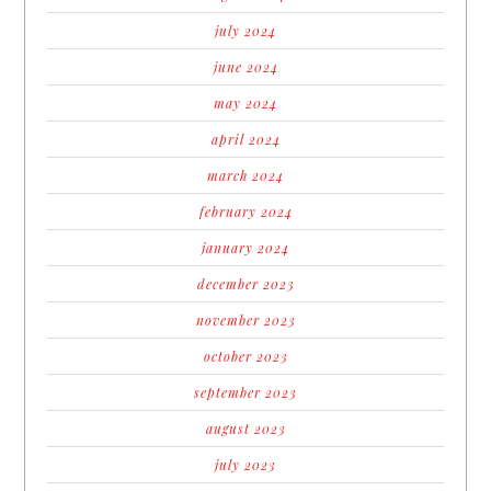
july 2024
june 2024
may 2024
april 2024
march 2024
february 2024
january 2024
december 2023
november 2023
october 2023
september 2023
august 2023
july 2023