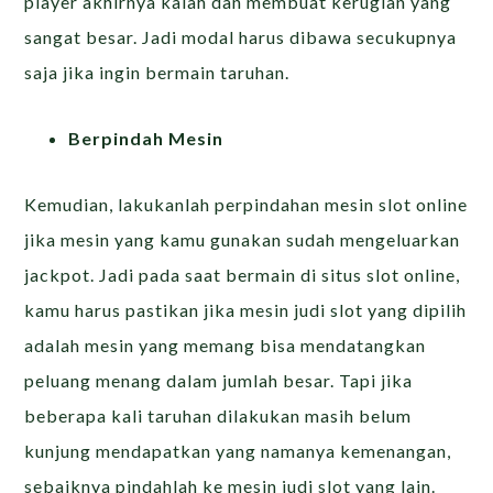
player akhirnya kalah dan membuat kerugian yang
sangat besar. Jadi modal harus dibawa secukupnya
saja jika ingin bermain taruhan.
Berpindah Mesin
Kemudian, lakukanlah perpindahan mesin slot online
jika mesin yang kamu gunakan sudah mengeluarkan
jackpot. Jadi pada saat bermain di situs slot online,
kamu harus pastikan jika mesin judi slot yang dipilih
adalah mesin yang memang bisa mendatangkan
peluang menang dalam jumlah besar. Tapi jika
beberapa kali taruhan dilakukan masih belum
kunjung mendapatkan yang namanya kemenangan,
sebaiknya pindahlah ke mesin judi slot yang lain.