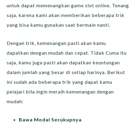
untuk dapat memenangkan game slot online. Tenang
saja, karena kami akan memberikan beberapa trik
yang bisa kamu gunakan saat bermain nanti.
Dengan trik, kemenangan pasti akan kamu
dapatkan dengan mudah dan cepat. Tidak Cuma itu
saja, kamu juga pasti akan dapatkan keuntungan
dalam jumlah yang besar di setiap harinya. Berikut
ini sudah ada beberapa trik yang dapat kamu
pelajari bila ingin meraih kemenangan dengan
mudah:
Bawa Modal Secukupnya