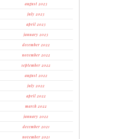
august 2023
july 2023
april 2023
january 2023
december 2022
november 2022
september 2022
august 2022
july 2022
april 2022
march 2022
january 2022
december 2021
november 2021