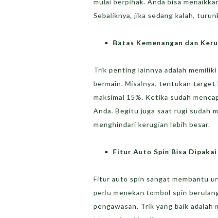
mulai berpihak. Anda bisa menaikka
Sebaliknya, jika sedang kalah, turu
Batas Kemenangan dan Keru
Trik penting lainnya adalah memilik
bermain. Misalnya, tentukan target
maksimal 15%. Ketika sudah mencap
Anda. Begitu juga saat rugi sudah 
menghindari kerugian lebih besar.
Fitur Auto Spin Bisa Dipakai
Fitur auto spin sangat membantu u
perlu menekan tombol spin berulan
pengawasan. Trik yang baik adalah m